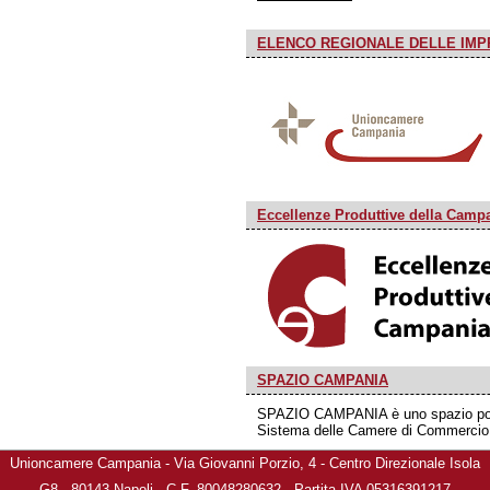
ELENCO REGIONALE DELLE IMPR
Eccellenze Produttive della Camp
SPAZIO CAMPANIA
SPAZIO CAMPANIA è uno spazio poliva
Sistema delle Camere di Commercio p
Unioncamere Campania - Via Giovanni Porzio, 4 - Centro Direzionale Isola
G8 - 80143 Napoli - C.F. 80048280632 - Partita IVA 05316391217