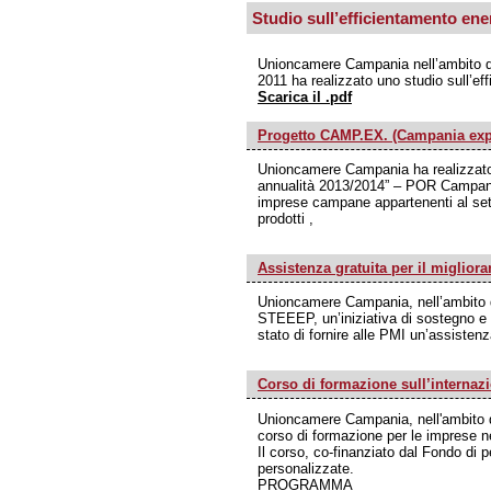
Studio sull’efficientamento ene
Unioncamere Campania nell’ambito d
2011 ha realizzato uno studio sull’ef
Scarica il .pdf
Progetto CAMP.EX. (Campania exp
Unioncamere Campania ha realizzato 
annualità 2013/2014” – POR Campani
imprese campane appartenenti al sett
prodotti ,
Assistenza gratuita per il miglior
Unioncamere Campania, nell’ambito d
STEEEP, un’iniziativa di sostegno e f
stato di fornire alle PMI un’assistenz
Corso di formazione sull’internazi
Unioncamere Campania, nell'ambito de
corso di formazione per le imprese ne
Il corso, co-finanziato dal Fondo di 
personalizzate.
PROGRAMMA