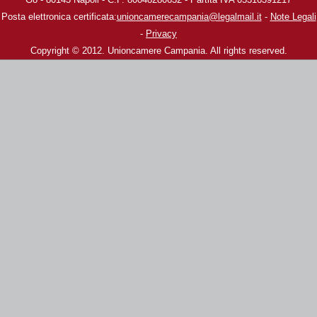
Posta elettronica certificata:
unioncamerecampania@legalmail.it
-
Note Legali
-
Privacy
Copyright © 2012. Unioncamere Campania. All rights reserved.