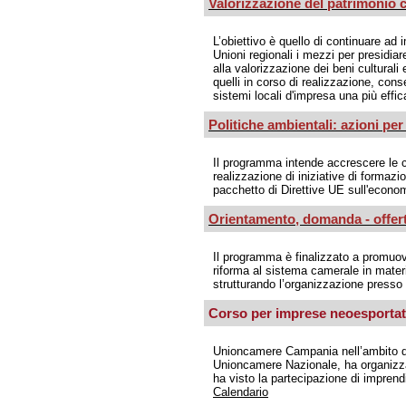
Valorizzazione del patrimonio c
L’obiettivo è quello di continuare a
Unioni regionali i mezzi per presidi
alla valorizzazione dei beni culturali
quelli in corso di realizzazione, conse
sistemi locali d'impresa una più effi
Politiche ambientali: azioni pe
Il programma intende accrescere le c
realizzazione di iniziative di formazi
pacchetto di Direttive UE sull'econom
Orientamento, domanda - offert
Il programma è finalizzato a promuov
riforma al sistema camerale in materi
strutturando l’organizzazione presso 
Corso per imprese neoesportat
Unioncamere Campania nell’ambito d
Unioncamere Nazionale, ha organizzat
ha visto la partecipazione di imprend
Calendario