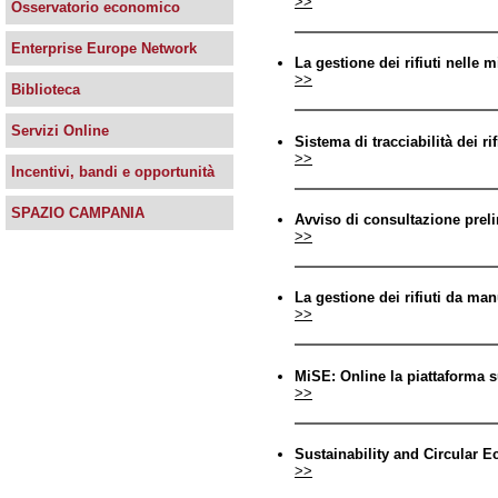
>>
Osservatorio economico
Enterprise Europe Network
La gestione dei rifiuti nelle 
>>
Biblioteca
Servizi Online
Sistema di tracciabilità dei rif
>>
Incentivi, bandi e opportunità
SPAZIO CAMPANIA
Avviso di consultazione pre
>>
La gestione dei rifiuti da ma
>>
MiSE: Online la piattaforma su
>>
Sustainability and Circular 
>>