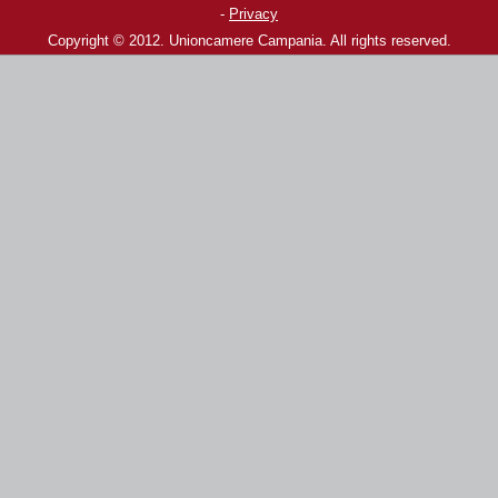
-
Privacy
Copyright © 2012. Unioncamere Campania. All rights reserved.