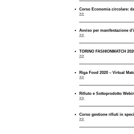
Corso Economia circolare: dal
>>
Avviso per manifestazione d'
>>
TORINO FASHIONMATCH 2020_Vir
>>
Riga Food 2020 – Virtual Mat
>>
Rifiuto e Sottoprodotto Webin
>>
Corso gestione rifiuti in speci
>>