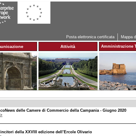
Jump to navigation
Posta elettronica certificata
Mappa de
unicazione
Attività
Amministrazione T
coNews delle Camere di Commercio della Campania - Giugno 2020
>
incitori della XXVIII edizione dell’Ercole Olivario