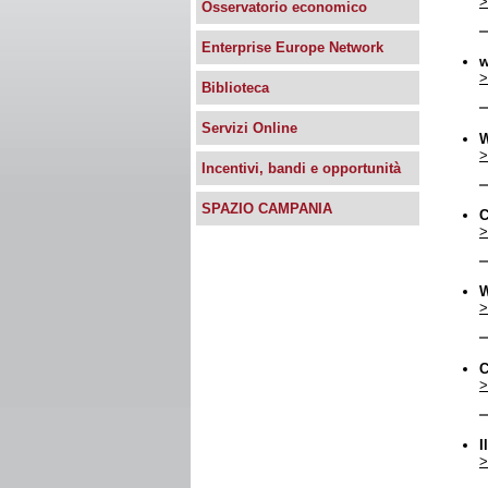
>
Osservatorio economico
Enterprise Europe Network
w
>
Biblioteca
Servizi Online
W
>
Incentivi, bandi e opportunità
SPAZIO CAMPANIA
C
>
W
>
C
>
I
>