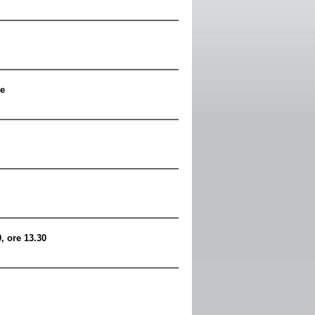
le
, ore 13.30