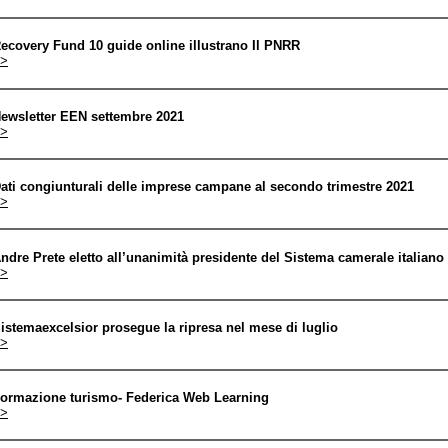
ecovery Fund 10 guide online illustrano Il PNRR
>
ewsletter EEN settembre 2021
>
ati congiunturali delle imprese campane al secondo trimestre 2021
>
ndre Prete eletto all’unanimità presidente del Sistema camerale italiano
>
istemaexcelsior prosegue la ripresa nel mese di luglio
>
ormazione turismo- Federica Web Learning
>