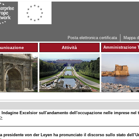
Jump to navigation
Posta elettronica certificata
Mappa de
unicazione
Attività
Amministrazione T
 Indagine Excelsior sull'andamento dell'occupazione nelle imprese nel 
>
a presidente von der Leyen ha pronunciato il discorso sullo stato dell’