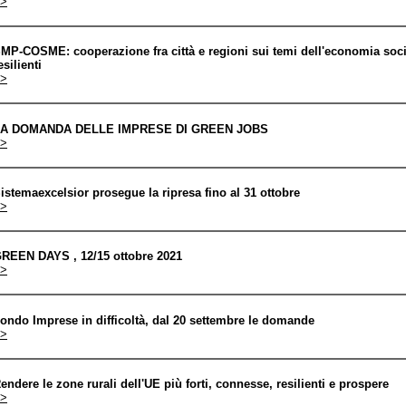
>
MP-COSME: cooperazione fra città e regioni sui temi dell'economia socia
esilienti
>
A DOMANDA DELLE IMPRESE DI GREEN JOBS
>
istemaexcelsior prosegue la ripresa fino al 31 ottobre
>
REEN DAYS , 12/15 ottobre 2021
>
ondo Imprese in difficoltà, dal 20 settembre le domande
>
endere le zone rurali dell'UE più forti, connesse, resilienti e prospere
>