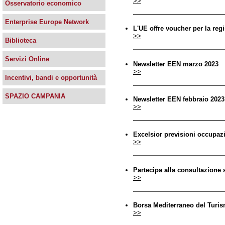
>>
Osservatorio economico
Enterprise Europe Network
L'UE offre voucher per la regi
>>
Biblioteca
Servizi Online
Newsletter EEN marzo 2023
>>
Incentivi, bandi e opportunità
SPAZIO CAMPANIA
Newsletter EEN febbraio 2023
>>
Excelsior previsioni occupaz
>>
Partecipa alla consultazione s
>>
Borsa Mediterraneo del Turis
>>