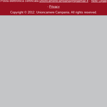
Posta elettronica certificata:
unioncamerecampania@legalmail.it
-
Note Legali
-
Privacy
Copyright © 2012. Unioncamere Campania. All rights reserved.