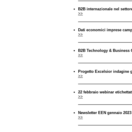
B2B internazionale nel setto
>>
Dati economici imprese campa
>>
B2B Technology & Business C
>>
Progetto Excelsior indagine 
>>
22 febbraio webinar etichetta
>>
Newsletter EEN gennaio 2023
>>