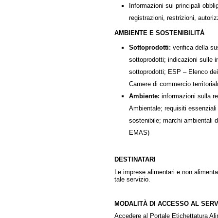
Informazioni sui principali obbl
registrazioni, restrizioni, autor
AMBIENTE E SOSTENIBILITÀ
Sottoprodotti:
verifica della su
sottoprodotti; indicazioni sulle
sottoprodotti; ESP – Elenco dei pr
Camere di commercio territoria
Ambiente:
informazioni sulla r
Ambientale; requisiti essenziali
sostenibile; marchi ambientali 
EMAS)
DESTINATARI
Le imprese alimentari e non alimentari
tale servizio.
MODALITÀ DI ACCESSO AL SERV
Accedere al Portale Etichettatura A