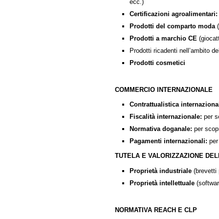
ecc.)
Certificazioni agroalimentari
Prodotti del comparto moda
(
Prodotti a marchio CE
(giocatt
Prodotti ricadenti nell’ambito d
Prodotti cosmetici
COMMERCIO INTERNAZIONALE
Contrattualistica internaziona
Fiscalità internazionale:
per s
Normativa doganale:
per scop
Pagamenti internazionali:
per 
TUTELA E VALORIZZAZIONE DEL
Proprietà industriale
(brevetti 
Proprietà intellettuale
(software
NORMATIVA REACH E CLP