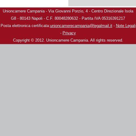
Unioncamere Campania - Via Giovanni Porzio, 4 - Centro Direzionale Isola
G8 - 80143 Napoli - C.F. 80048280632 - Partita IVA 05316391217
Posta elettronica certificata:
unioncamerecampania@legalmail.it
-
Note Legali
-
Privacy
Copyright © 2012. Unioncamere Campania. All rights reserved.