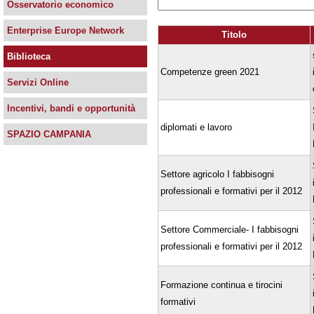
Osservatorio economico
Enterprise Europe Network
Titolo
Biblioteca
Competenze green 2021
Servizi Online
Incentivi, bandi e opportunità
diplomati e lavoro
SPAZIO CAMPANIA
Settore agricolo I fabbisogni
professionali e formativi per il 2012
Settore Commerciale- I fabbisogni
professionali e formativi per il 2012
Formazione continua e tirocini
formativi