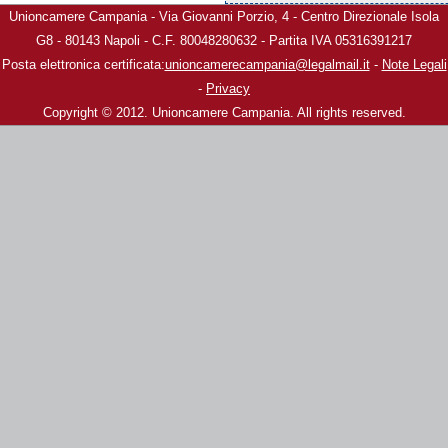
Unioncamere Campania - Via Giovanni Porzio, 4 - Centro Direzionale Isola
G8 - 80143 Napoli - C.F. 80048280632 - Partita IVA 05316391217
Posta elettronica certificata:
unioncamerecampania@legalmail.it
-
Note Legali
-
Privacy
Copyright © 2012. Unioncamere Campania. All rights reserved.