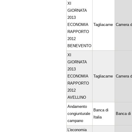
XI
GIORNATA
2013
ECONOMIA
Tagliacarne
Camera d
RAPPORTO
2012
BENEVENTO
XI
GIORNATA
2013
ECONOMIA
Tagliacarne
Camera d
RAPPORTO
2012
AVELLINO
Andamento
Banca di
congiunturale
Banca di 
Italia
campano
L'economia