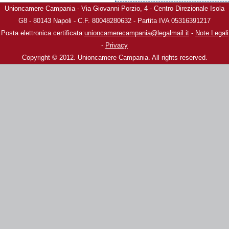
Unioncamere Campania - Via Giovanni Porzio, 4 - Centro Direzionale Isola
G8 - 80143 Napoli - C.F. 80048280632 - Partita IVA 05316391217
Posta elettronica certificata:
unioncamerecampania@legalmail.it
-
Note Legali
-
Privacy
Copyright © 2012. Unioncamere Campania. All rights reserved.