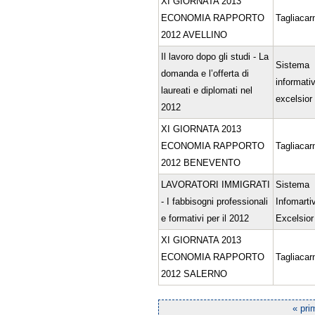
XI GIORNATA 2013
ECONOMIA RAPPORTO
Tagliacar
2012 AVELLINO
Il lavoro dopo gli studi - La
Sistema
domanda e l’offerta di
informati
laureati e diplomati nel
excelsior
2012
XI GIORNATA 2013
ECONOMIA RAPPORTO
Tagliacar
2012 BENEVENTO
LAVORATORI IMMIGRATI
Sistema
- I fabbisogni professionali
Infomarti
e formativi per il 2012
Excelsior
XI GIORNATA 2013
ECONOMIA RAPPORTO
Tagliacar
2012 SALERNO
« pri
Pagine