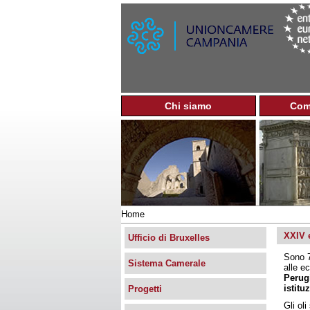
Chi siamo
Com
M
e
n
u
p
r
i
n
Home
c
Tu
i
XXIV e
sei
Ufficio di Bruxelles
p
qui
Sono 7
a
Sistema Camerale
alle ec
l
Perug
e
istitu
Progetti
Gli ol