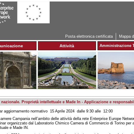
Jump to navigation
Posta elettronica certificata
Mappa de
unicazione
Attività
Amministrazione T
nazionale. Proprietà intellettuale e Made In - Applicazione e responsabil
r aggiornamento normativo 15 Aprile 2024 dalle 9:30 alle 12:00
amere Campania nell’ambito delle attività della rete Enterprise Europe Netwo
inar organizzato dal Laboratorio Chimico Camera di Commercio di Torino per ap
ettuale e Made IN.