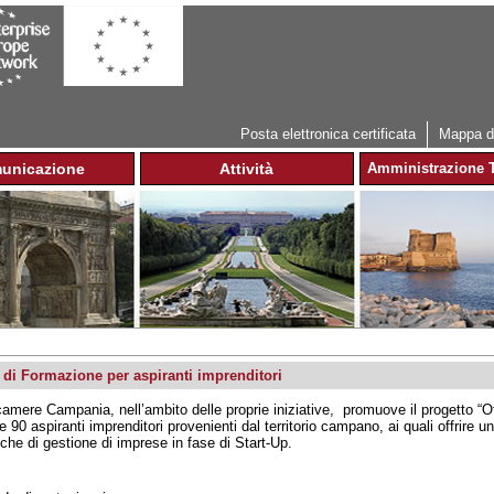
Jump to navigation
Posta elettronica certificata
Mappa de
unicazione
Attività
Amministrazione T
 di Formazione per aspiranti imprenditori
amere Campania, nell’ambito delle proprie iniziative, promuove il progetto “Off
e 90 aspiranti imprenditori provenienti dal territorio campano, ai quali offrire
che di gestione di imprese in fase di Start-Up.