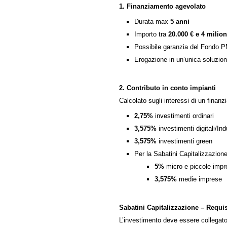
1. Finanziamento agevolato
Durata max
5 anni
Importo tra
20.000 € e 4 milion
Possibile garanzia del Fondo P
Erogazione in un’unica soluzione
2. Contributo in conto impianti
Calcolato sugli interessi di un finan
2,75%
investimenti ordinari
3,575%
investimenti digitali/Ind
3,575%
investimenti green
Per la Sabatini Capitalizzazione
5%
micro e piccole impr
3,575%
medie imprese
Sabatini Capitalizzazione – Requis
L’investimento deve essere collegato