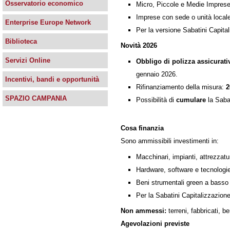
Osservatorio economico
Micro, Piccole e Medie Imprese di
Imprese con sede o unità locale 
Enterprise Europe Network
Per la versione Sabatini Capital
Biblioteca
Novità 2026
Servizi Online
Obbligo di polizza assicurativ
gennaio 2026.
Incentivi, bandi e opportunità
Rifinanziamento della misura:
2
SPAZIO CAMPANIA
Possibilità di
cumulare
la Saba
Cosa finanzia
Sono ammissibili investimenti in:
Macchinari, impianti, attrezzatu
Hardware, software e tecnologie 
Beni strumentali green a basso
Per la Sabatini Capitalizzazione
Non ammessi:
terreni, fabbricati, b
Agevolazioni previste