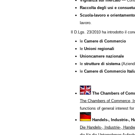
Vigilanza sul mercato
— Control
Raccolta degli usi e consuetu
Scuola-lavoro e orientamento
lavoro.
Il D.Lgs. 23/2010 ha introdotto il con
le
Camere di Commercio
le
Unioni regionali
Unioncamere nazionale
le
strutture di sistema
(Aziende
le
Camere di Commercio Italia
The Chambers of Comme
The Chambers of Commerce, Ind
functions of general interest f
Handels-, Industrie-,
Die Handels-, Industrie-, Han
die für die Unternehmen Aufgab