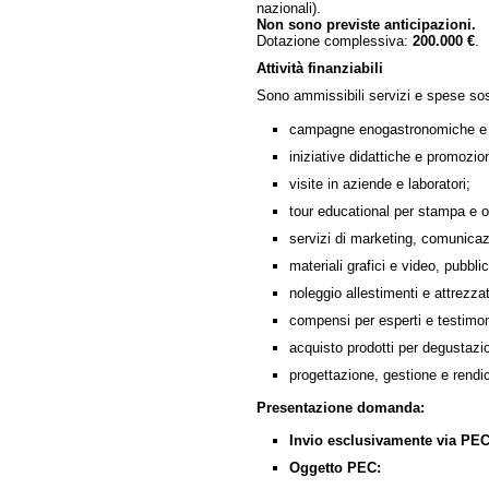
nazionali).
Non sono previste anticipazioni.
Dotazione complessiva:
200.000 €
.
Attività finanziabili
Sono ammissibili servizi e spese sost
campagne enogastronomiche e a
iniziative didattiche e promozion
visite in aziende e laboratori;
tour educational per stampa e o
servizi di marketing, comunicaz
materiali grafici e video, pubbl
noleggio allestimenti e attrezza
compensi per esperti e testimon
acquisto prodotti per degustazi
progettazione, gestione e rendi
Presentazione domanda:
Invio esclusivamente via PE
Oggetto PEC: