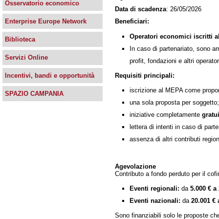
Osservatorio economico
Data di scadenza
: 26/05/2026
Beneficiari:
Enterprise Europe Network
Operatori economici iscritti 
Biblioteca
In caso di partenariato, sono am
Servizi Online
profit, fondazioni e altri operat
Requisiti principali:
Incentivi, bandi e opportunità
iscrizione al MEPA come propo
SPAZIO CAMPANIA
una sola proposta per soggetto;
iniziative completamente
gratu
lettera di intenti in caso di part
assenza di altri contributi region
Agevolazione
Contributo a fondo perduto per il cof
Eventi regionali:
da
5.000 € a
Eventi nazionali:
da
20.001 € 
Sono finanziabili solo le proposte ch