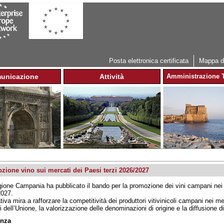
Jump to navigation
Posta elettronica certificata
Mappa de
unicazione
Attività
Amministrazione T
zione vino sui mercati dei Paesi terzi 2026/2027
ione Campania ha pubblicato il bando per la promozione dei vini campani nei 
2027.
iativa mira a rafforzare la competitività dei produttori vitivinicoli campani nei
ni dell’Unione, la valorizzazione delle denominazioni di origine e la diffusione
nza