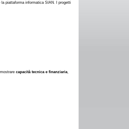
la piattaforma informatica SIAN. I progetti
dimostrare
capacità tecnica e finanziaria
,