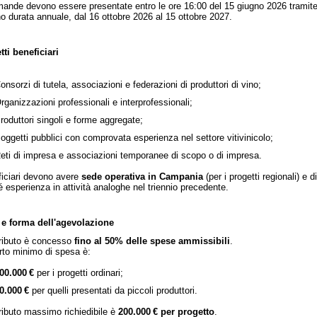
ande devono essere presentate entro le ore 16:00 del 15 giugno 2026 tramite 
o durata annuale, dal 16 ottobre 2026 al 15 ottobre 2027.
ti beneficiari
onsorzi di tutela, associazioni e federazioni di produttori di vino;
rganizzazioni professionali e interprofessionali;
roduttori singoli e forme aggregate;
oggetti pubblici con comprovata esperienza nel settore vitivinicolo;
eti di impresa e associazioni temporanee di scopo o di impresa.
ficiari devono avere
sede operativa in Campania
(per i progetti regionali) e 
 esperienza in attività analoghe nel triennio precedente.
 e forma dell'agevolazione
tributo è concesso
fino al 50% delle spese ammissibili
.
rto minimo di spesa è:
00.000 €
per i progetti ordinari;
0.000 €
per quelli presentati da piccoli produttori.
tributo massimo richiedibile è
200.000 € per progetto
.