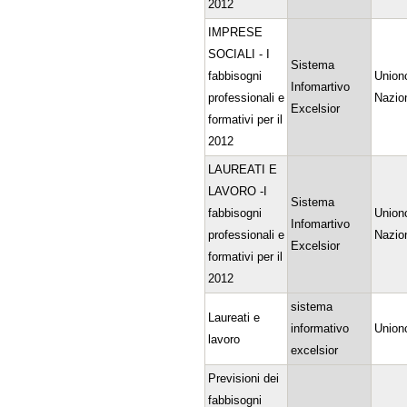
2012
IMPRESE
SOCIALI - I
Sistema
fabbisogni
Union
Infomartivo
professionali e
Nazio
Excelsior
formativi per il
2012
LAUREATI E
LAVORO -I
Sistema
fabbisogni
Union
Infomartivo
professionali e
Nazio
Excelsior
formativi per il
2012
sistema
Laureati e
informativo
Union
lavoro
excelsior
Previsioni dei
fabbisogni