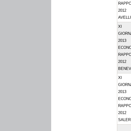
RAPP
2012
AVELL
XI
GIORN
2013
ECON
RAPP
2012
BENE
XI
GIORN
2013
ECON
RAPP
2012
SALE