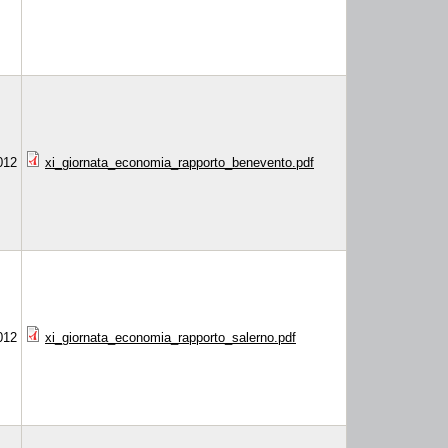
012
xi_giornata_economia_rapporto_benevento.pdf
012
xi_giornata_economia_rapporto_salerno.pdf